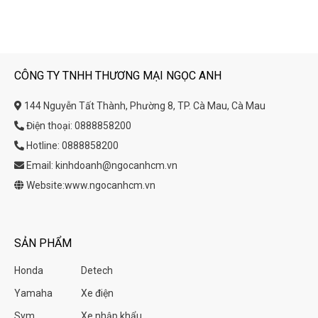
CÔNG TY TNHH THƯƠNG MẠI NGỌC ANH
144 Nguyễn Tất Thành, Phường 8, TP. Cà Mau, Cà Mau
Điện thoại: 0888858200
Hotline: 0888858200
Email: kinhdoanh@ngocanhcm.vn
Website:www.ngocanhcm.vn
SẢN PHẨM
Honda
Detech
Yamaha
Xe điện
Sym
Xe nhập khẩu