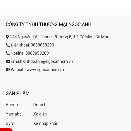
CÔNG TY TNHH THƯƠNG MẠI NGỌC ANH
144 Nguyễn Tất Thành, Phường 8, TP. Cà Mau, Cà Mau
Điện thoại: 0888858200
Hotline: 0888858200
Email: kinhdoanh@ngocanhcm.vn
Website:www.ngocanhcm.vn
SẢN PHẨM
Honda
Detech
Yamaha
Xe điện
Sym
Xe nhập khẩu