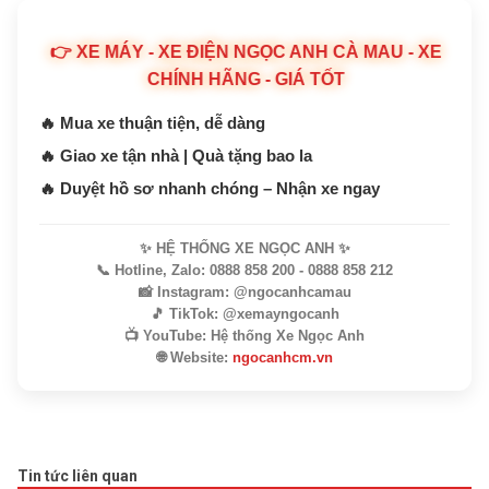
👉 XE MÁY - XE ĐIỆN NGỌC ANH CÀ MAU - XE
CHÍNH HÃNG - GIÁ TỐT
🔥 Mua xe thuận tiện, dễ dàng
🔥 Giao xe tận nhà | Quà tặng bao la
🔥 Duyệt hồ sơ nhanh chóng – Nhận xe ngay
✨ HỆ THỐNG XE NGỌC ANH ✨
📞 Hotline, Zalo: 0888 858 200 - 0888 858 212
📸 Instagram: @ngocanhcamau
🎵 TikTok: @xemayngocanh
📺 YouTube: Hệ thống Xe Ngọc Anh
🌐 Website:
ngocanhcm.vn
Tin tức liên quan