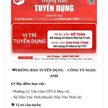
📢THÔNG BÁO TUYỂN DỤNG – CÔNG TY NGỌC
ANH
👉 Địa điểm làm việc:
- Phường Lý Văn Lâm (TP Cà Mau cũ)
- Xã Trần Văn Thời (Huyện Trần Văn Thời cũ)
🎯 Vị trí cần tuyển: